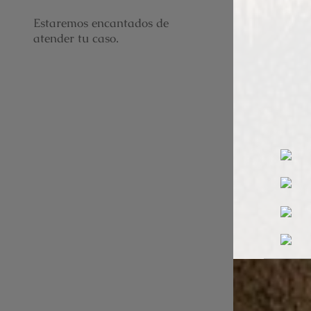
Estaremos encantados de
atender tu caso.