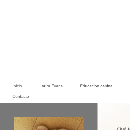
Inicio
Laura Evans
Educación canina
Contacto
¿Qué t