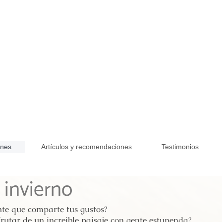
ones
Artículos y recomendaciones
Testimonios
 invierno
nte que comparte tus gustos?
frutar de un increible paisaje con gente estupenda?