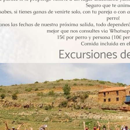
Seguro que te anima
sabes, si tienes ganas de venirte solo, con tu pareja o con 
perro!
nos las fechas de nuestra próxima salida, todo dependerá 
mejor que nos consultes via Whatsap
15€ por perro y persona (10€ per
Comida incluida en el
Excursiones d