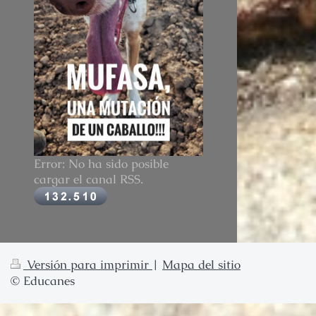
Error: No ha sido posible
cargar el canal RSS.
Versión para imprimir
|
Mapa del sitio
© Educanes