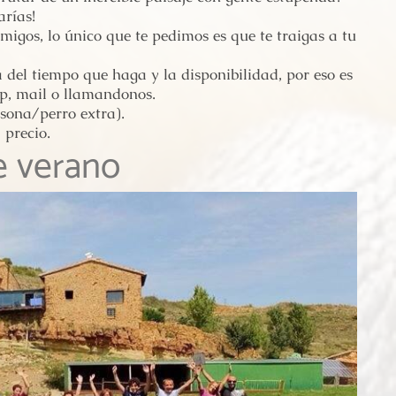
rías!
amigos, lo único que te pedimos es que te traigas a tu
del tiempo que haga y la disponibilidad, por eso es
p, mail o llamandonos.
sona/perro extra).
 precio.
e verano